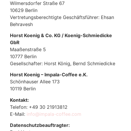
Wilmersdorfer Straße 67
10629 Berlin
Vertretungsberechtigte Geschäftsführer: Ehsan
Behravesh
Horst Koenig & Co. KG / Koenig-Schmiedicke
GbR
Maaßenstraße 5
10777 Berlin
Gesellschafter: Horst König, Bernd Schmiedicke
Horst Koenig – Impala-Coffee e.K.
Schönhauser Allee 173
10119 Berlin
Kontakt:
Telefon: +49 30 21913812
E-Mail:
info@impala-coffee.com
Datenschutzbeauftragter: