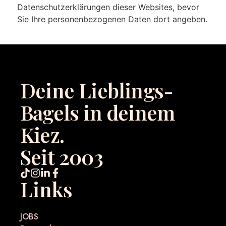
Datenschutzerklärungen dieser Websites, bevor
Sie Ihre personenbezogenen Daten dort angeben.
Deine Lieblings-
Bagels in deinem
Kiez.
Seit 2003
Links
JOBS