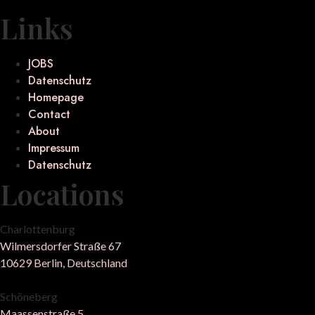
Links
JOBS
Datenschutz
Homepage
Contact
About
Impressum
Datenschutz
Locations
Charlottenburg
Wilmersdorfer Straße 67
10629 Berlin, Deutschland
Schöneberg
Maassenstraße 5