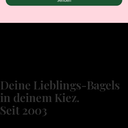
Deine Lieblings-Bagels
in deinem Kiez.
Seit 2003